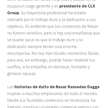
ocupa un cargo gerente y es
presidente de CLX
Group
. Su trayectoria profesional ha estado
marcada por el trabajo duro y la dedicación a sus
objetivos. Es evidente que los comienzos de Nasar
no fueron sencillos, pero si hay una enseñanza que
se puede sacar es que el trabajo duro y la
dedicación siempre tienen una enorme
recompensa. No nos han tocado momentos fáciles
para vivir, sin embargo, podrás hacer realidad tus
sueños, si te empeñas en destacar, formarte y
generar riqueza.
Las
historias de éxito de Nasar Ramadan Dagga
inspiran a muchos empresarios de todo el mundo.
Desde sus humildes comienzos en Venezuela, ha
logrado construir un imperio comercial exitoso con