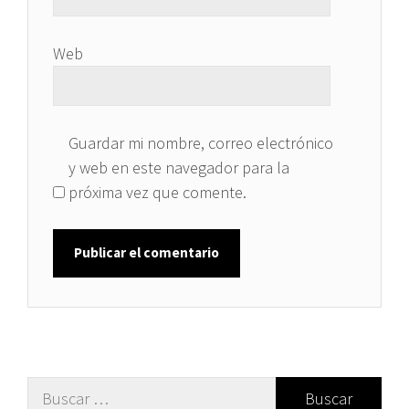
Web
Guardar mi nombre, correo electrónico
y web en este navegador para la
próxima vez que comente.
Buscar: