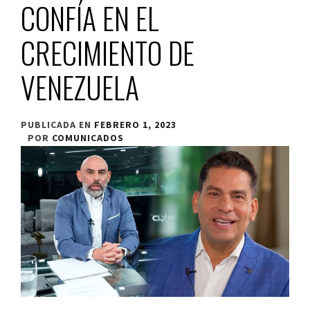
CONFÍA EN EL
CRECIMIENTO DE
VENEZUELA
PUBLICADA EN
FEBRERO 1, 2023
POR
COMUNICADOS