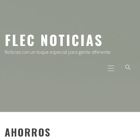
Ir
al
contenido
FLEC NOTICIAS
Noticias con un toque especial para gente diferente
Menú
principal
AHORROS