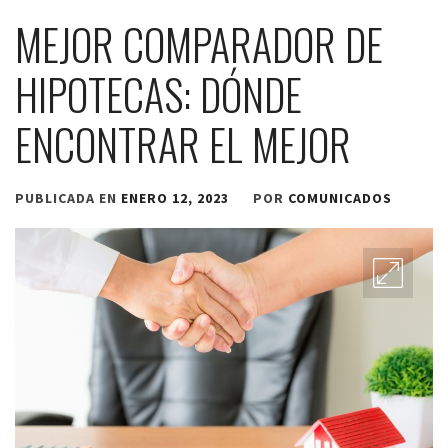
MEJOR COMPARADOR DE
HIPOTECAS: DÓNDE
ENCONTRAR EL MEJOR
PUBLICADA EN
ENERO 12, 2023
POR
COMUNICADOS