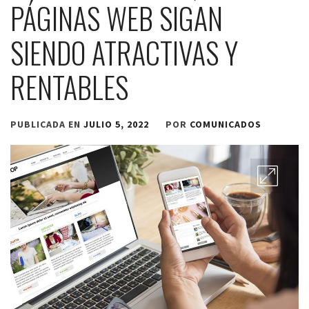
PÁGINAS WEB SIGAN
SIENDO ATRACTIVAS Y
RENTABLES
PUBLICADA EN
JULIO 5, 2022
POR
COMUNICADOS