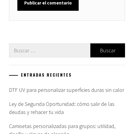
Buscar:
ENTRADAS RECIENTES
DTF UV para personalizar superficies duras sin calor
Ley de Segunda Oportunidad: cómo salir de las
deudas y rehacer tu vida
Camisetas personalizadas para grupos: utilidad,