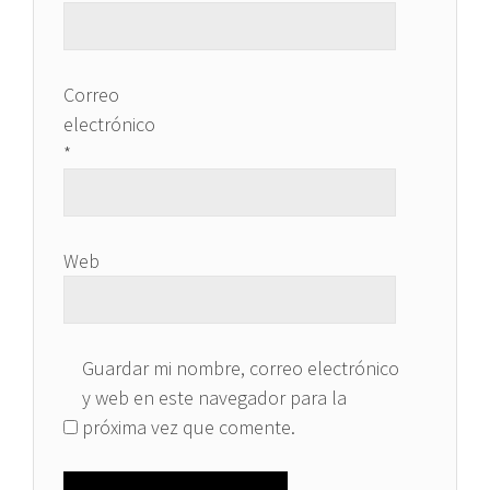
Correo
electrónico
*
Web
Guardar mi nombre, correo electrónico
y web en este navegador para la
próxima vez que comente.