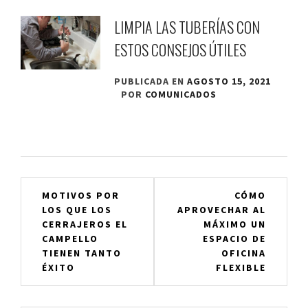
LIMPIA LAS TUBERÍAS CON
ESTOS CONSEJOS ÚTILES
PUBLICADA EN
AGOSTO 15, 2021
POR
COMUNICADOS
Navegación
MOTIVOS POR
CÓMO
LOS QUE LOS
APROVECHAR AL
de
CERRAJEROS EL
MÁXIMO UN
entradas
CAMPELLO
ESPACIO DE
TIENEN TANTO
OFICINA
ÉXITO
FLEXIBLE