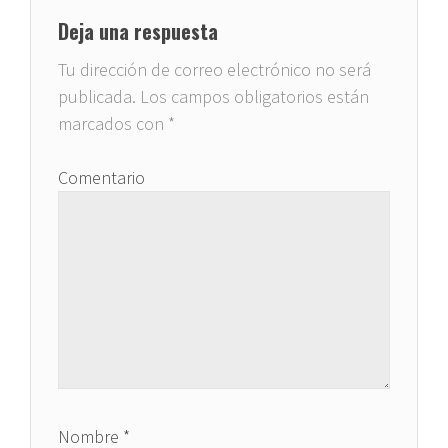
Deja una respuesta
Tu dirección de correo electrónico no será
publicada.
Los campos obligatorios están
marcados con
*
Comentario
Nombre
*