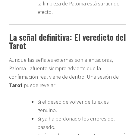
la limpieza de Paloma está surtiendo
efecto.
La señal definitiva: El veredicto del
Tarot
Aunque las señales externas son alentadoras,
Paloma Lafuente siempre advierte que la
confirmación real viene de dentro. Una sesión de
Tarot
puede revelar:
Si el deseo de volver de tu ex es
genuino.
Si ya ha perdonado los errores del
pasado.