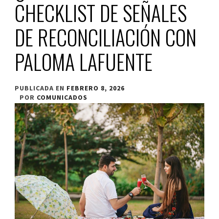
CHECKLIST DE SEÑALES
DE RECONCILIACIÓN CON
PALOMA LAFUENTE
PUBLICADA EN
FEBRERO 8, 2026
POR
COMUNICADOS