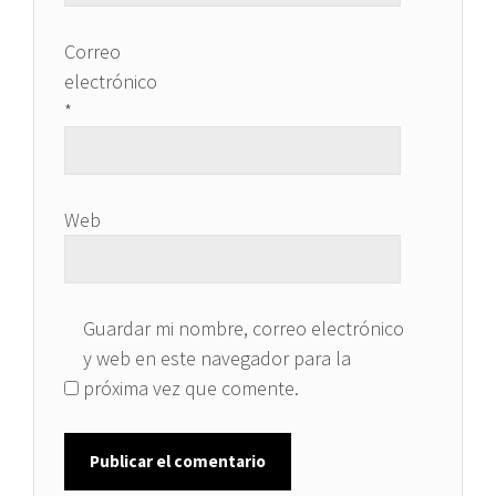
Correo
electrónico
*
Web
Guardar mi nombre, correo electrónico
y web en este navegador para la
próxima vez que comente.