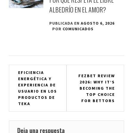
ALBEDRÍO EN EL AMOR?
PUBLICADA EN
AGOSTO 6, 2026
POR
COMUNICADOS
Navegación
EFICIENCIA
FEZBET REVIEW
ENERGÉTICA Y
de
2026: WHY IT’S
EXPERIENCIA DE
BECOMING THE
entradas
USUARIO EN LOS
TOP CHOICE
PRODUCTOS DE
FOR BETTORS
TEKA
Deja una respuesta