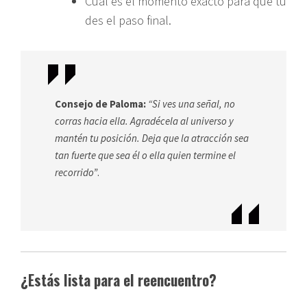
Cuál es el momento exacto para que tú
des el paso final.
Consejo de Paloma:
“Si ves una señal, no
corras hacia ella. Agradécela al universo y
mantén tu posición. Deja que la atracción sea
tan fuerte que sea él o ella quien termine el
recorrido”
.
¿Estás lista para el reencuentro?