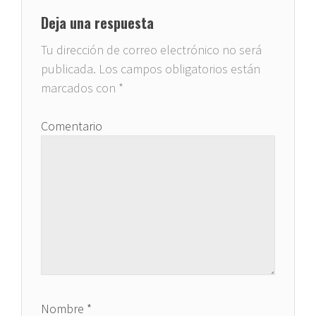
Deja una respuesta
Tu dirección de correo electrónico no será
publicada.
Los campos obligatorios están
marcados con
*
Comentario
Nombre
*