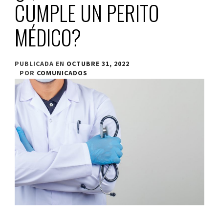
CUMPLE UN PERITO
MÉDICO?
PUBLICADA EN
OCTUBRE 31, 2022
POR
COMUNICADOS