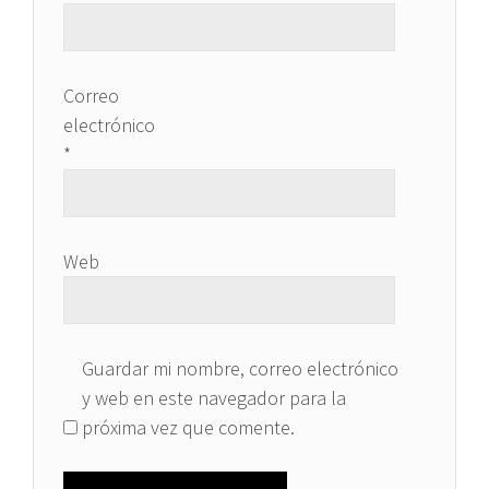
Correo
electrónico
*
Web
Guardar mi nombre, correo electrónico
y web en este navegador para la
próxima vez que comente.