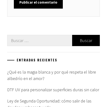
Buscar:
ENTRADAS RECIENTES
¿Qué es la magia blanca y por qué respeta el libre
albedrío en el amor?
DTF UV para personalizar superficies duras sin calor
Ley de Segunda Oportunidad: cómo salir de las