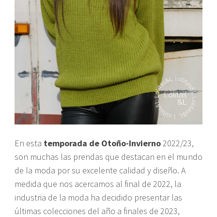
En esta
temporada de Otoño-Invierno
2022/23,
son muchas las prendas que destacan en el mundo
de la moda por su excelente calidad y diseño. A
medida que nos acercamos al final de 2022, la
industria de la moda ha decidido presentar las
últimas colecciones del año a finales de 2023,