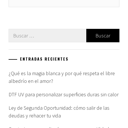
Buscar:
ENTRADAS RECIENTES
¿Qué es la magia blanca y por qué respeta el libre
albedrío en el amor?
DTF UV para personalizar superficies duras sin calor
Ley de Segunda Oportunidad: cómo salir de las
deudas y rehacer tu vida