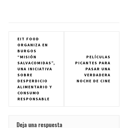
Navegación
EIT FOOD
ORGANIZA EN
de
BURGOS
entradas
“MISIÓN
PELÍCULAS
SALVACOMIDAS”,
PICANTES PARA
UNA INICIATIVA
PASAR UNA
SOBRE
VERDADERA
DESPERDICIO
NOCHE DE CINE
ALIMENTARIO Y
CONSUMO
RESPONSABLE
Deja una respuesta