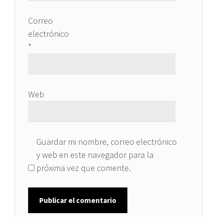
Correo
electrónico
*
Web
Guardar mi nombre, correo electrónico
y web en este navegador para la
próxima vez que comente.