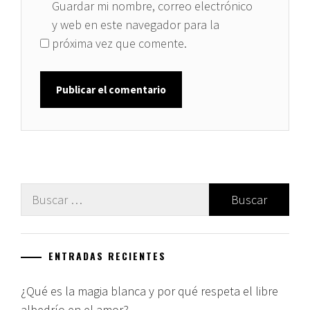
Guardar mi nombre, correo electrónico
y web en este navegador para la
próxima vez que comente.
Buscar:
ENTRADAS RECIENTES
¿Qué es la magia blanca y por qué respeta el libre
albedrío en el amor?