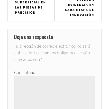
SUPERFICIAL EN
EVIDENCIA EN
LAS PIEZAS DE
CADA ETAPA DE
PRECISIÓN
INNOVACIÓN
Deja una respuesta
Tu dirección de correo electrónico no será
publicada.
Los campos obligatorios están
marcados con
*
Comentario