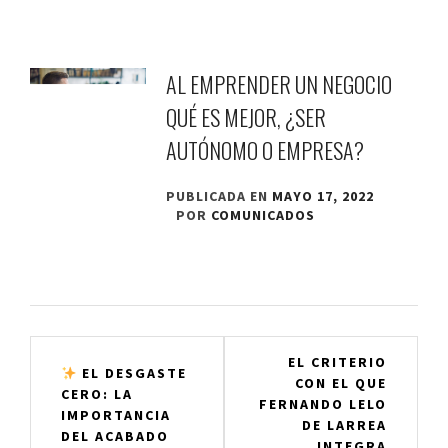
AL EMPRENDER UN NEGOCIO
QUÉ ES MEJOR, ¿SER
AUTÓNOMO O EMPRESA?
PUBLICADA EN
MAYO 17, 2022
POR
COMUNICADOS
Navegación
EL CRITERIO
EL DESGASTE
CON EL QUE
de
CERO: LA
FERNANDO LELO
IMPORTANCIA
entradas
DE LARREA
DEL ACABADO
INTEGRA