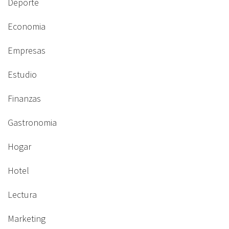
Deporte
Economia
Empresas
Estudio
Finanzas
Gastronomia
Hogar
Hotel
Lectura
Marketing