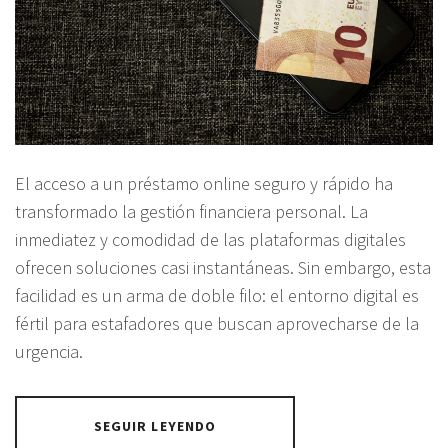
El acceso a un préstamo online seguro y rápido ha
transformado la gestión financiera personal. La
inmediatez y comodidad de las plataformas digitales
ofrecen soluciones casi instantáneas. Sin embargo, esta
facilidad es un arma de doble filo: el entorno digital es
fértil para estafadores que buscan aprovecharse de la
urgencia.
SEGUIR LEYENDO