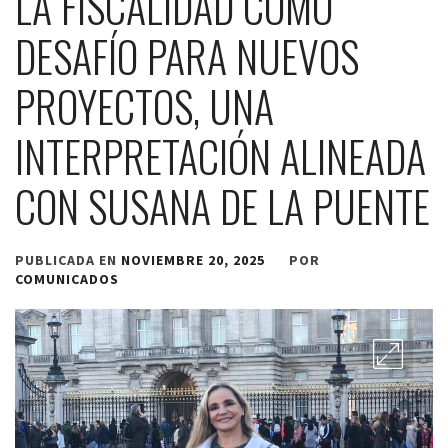
LA FISCALIDAD COMO
DESAFÍO PARA NUEVOS
PROYECTOS, UNA
INTERPRETACIÓN ALINEADA
CON SUSANA DE LA PUENTE
PUBLICADA EN
NOVIEMBRE 20, 2025
POR
COMUNICADOS