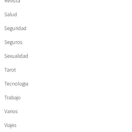
Revista
Salud
Seguridad
Seguros
Sexualidad
Tarot
Tecnologia
Trabajo
Varios
Viajes