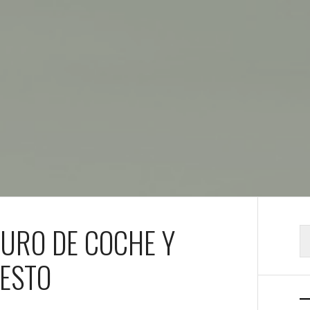
URO DE COCHE Y
B
ESTO