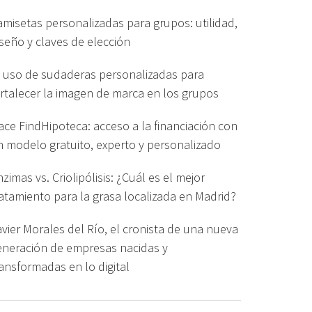
amisetas personalizadas para grupos: utilidad,
iseño y claves de elección
l uso de sudaderas personalizadas para
ortalecer la imagen de marca en los grupos
ace FindHipoteca: acceso a la financiación con
n modelo gratuito, experto y personalizado
zimas vs. Criolipólisis: ¿Cuál es el mejor
ratamiento para la grasa localizada en Madrid?
avier Morales del Río, el cronista de una nueva
eneración de empresas nacidas y
ransformadas en lo digital