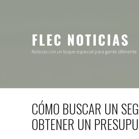
Ir
al
contenido
FLEC NOTICIAS
Noticias con un toque especial para gente diferente
CÓMO BUSCAR UN SEG
OBTENER UN PRESUPU