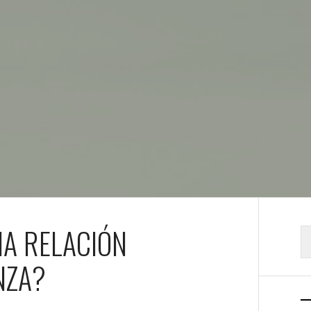
A RELACIÓN
B
NZA?