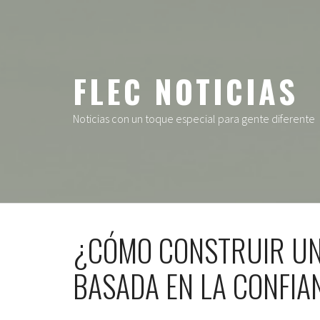
Ir
al
contenido
FLEC NOTICIAS
Noticias con un toque especial para gente diferente
¿CÓMO CONSTRUIR UN
BASADA EN LA CONFIA