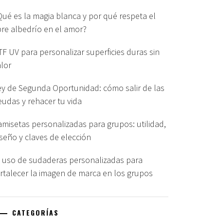
Qué es la magia blanca y por qué respeta el
ibre albedrío en el amor?
TF UV para personalizar superficies duras sin
alor
ey de Segunda Oportunidad: cómo salir de las
eudas y rehacer tu vida
amisetas personalizadas para grupos: utilidad,
iseño y claves de elección
l uso de sudaderas personalizadas para
ortalecer la imagen de marca en los grupos
CATEGORÍAS