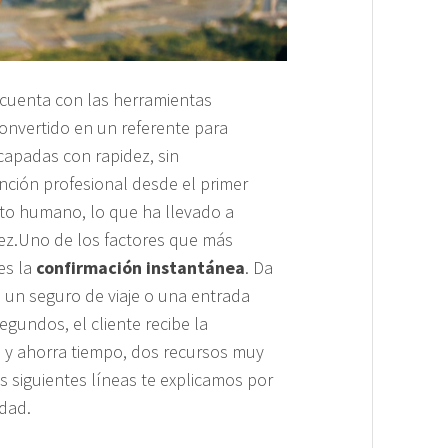
se cuenta con las herramientas
onvertido en un referente para
capadas con rapidez, sin
ención profesional desde el primer
ato humano, lo que ha llevado a
vez.Uno de los factores que más
es la
confirmación instantánea
. Da
l, un seguro de viaje o una entrada
egundos, el cliente recibe la
ad y ahorra tiempo, dos recursos muy
as siguientes líneas te explicamos por
dad.