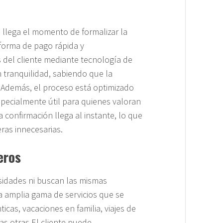
 llega el momento de formalizar la
forma de pago rápida y
del cliente mediante tecnología de
 tranquilidad, sabiendo que la
 Además, el proceso está optimizado
pecialmente útil para quienes valoran
La confirmación llega al instante, lo que
eras innecesarias.
eros
sidades ni buscan las mismas
na amplia gama de servicios que se
icas, vacaciones en familia, viajes de
s otras.El cliente puede