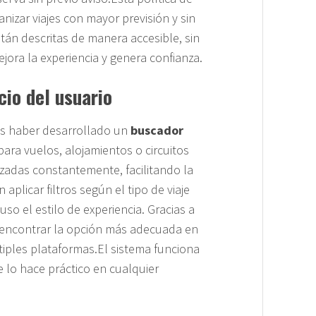
nizar viajes con mayor previsión y sin
tán descritas de manera accesible, sin
jora la experiencia y genera confianza.
cio del usuario
es haber desarrollado un
buscador
ara vuelos, alojamientos o circuitos
izadas constantemente, facilitando la
plicar filtros según el tipo de viaje
so el estilo de experiencia. Gracias a
e encontrar la opción más adecuada en
tiples plataformas.El sistema funciona
 lo hace práctico en cualquier