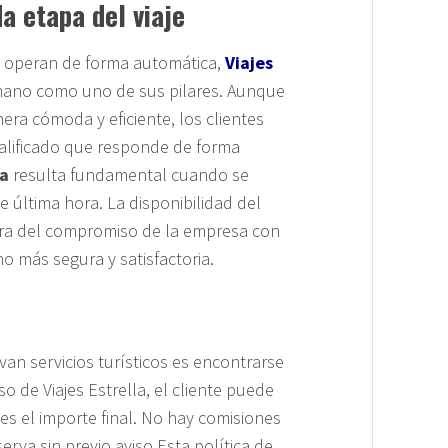
a etapa del viaje
 operan de forma automática,
Viajes
mano como uno de sus pilares. Aunque
era cómoda y eficiente, los clientes
ualificado que responde de forma
da
resulta fundamental cuando se
 última hora. La disponibilidad del
ra del compromiso de la empresa con
 más segura y satisfactoria.
n servicios turísticos es encontrarse
o de Viajes Estrella, el cliente puede
 es el importe final. No hay comisiones
rva sin previo aviso.Esta política de