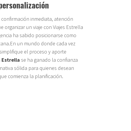
 personalización
 confirmación inmediata, atención
 organizar un viaje con Viajes Estrella
agencia ha sabido posicionarse como
ercana.En un mundo donde cada vez
simplifique el proceso y aporte
 Estrella
se ha ganado la confianza
rnativa sólida para quienes desean
que comienza la planificación.