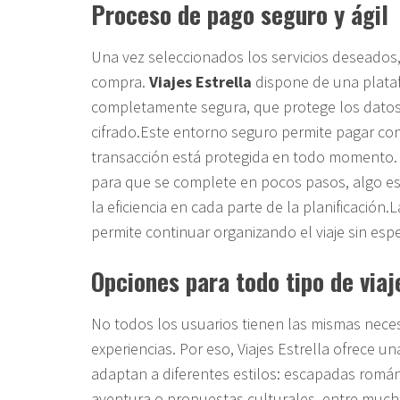
Proceso de pago seguro y ágil
Una vez seleccionados los servicios deseados,
compra.
Viajes Estrella
dispone de una plata
completamente segura, que protege los datos 
cifrado.Este entorno seguro permite pagar con
transacción está protegida en todo momento.
para que se complete en pocos pasos, algo es
la eficiencia en cada parte de la planificación.
permite continuar organizando el viaje sin esp
Opciones para todo tipo de viaj
No todos los usuarios tienen las mismas nece
experiencias. Por eso, Viajes Estrella ofrece u
adaptan a diferentes estilos: escapadas románt
aventura o propuestas culturales, entre mucha