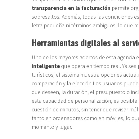
transparencia en la facturación
permite orga
sobresaltos. Además, todas las condiciones es
letra pequeña ni términos ambiguos, lo que me
Herramientas digitales al servi
Uno de los mayores aciertos de esta agencia 
inteligente
que opera en tiempo real. Ya sea p
turísticos, el sistema muestra opciones actual
comparación y la elección.Los usuarios pueden a
que deseen, la duración, el presupuesto o inclu
esta capacidad de personalización, es posibl
cuestión de minutos, sin tener que revisar múl
tanto en ordenadores como en móviles, lo que
momento y lugar.