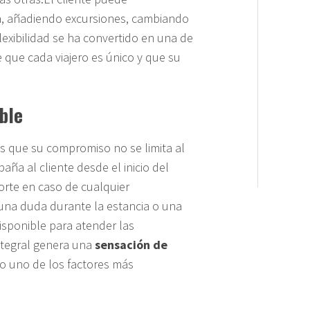
a, añadiendo excursiones, cambiando
flexibilidad se ha convertido en una de
e que cada viajero es único y que su
ble
es que su compromiso no se limita al
ña al cliente desde el inicio del
porte en caso de cualquier
 una duda durante la estancia o una
disponible para atender las
integral genera una
sensación de
 uno de los factores más