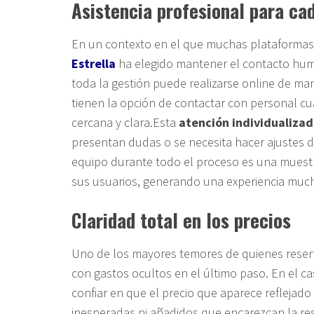
Asistencia profesional para cad
En un contexto en el que muchas plataformas
Estrella
ha elegido mantener el contacto hu
toda la gestión puede realizarse online de man
tienen la opción de contactar con personal c
cercana y clara.Esta
atención individualiza
presentan dudas o se necesita hacer ajustes de
equipo durante todo el proceso es una muest
sus usuarios, generando una experiencia mucho
Claridad total en los precios
Uno de los mayores temores de quienes reserva
con gastos ocultos en el último paso. En el cas
confiar en que el precio que aparece reflejado
inesperadas ni añadidos que encarezcan la rese