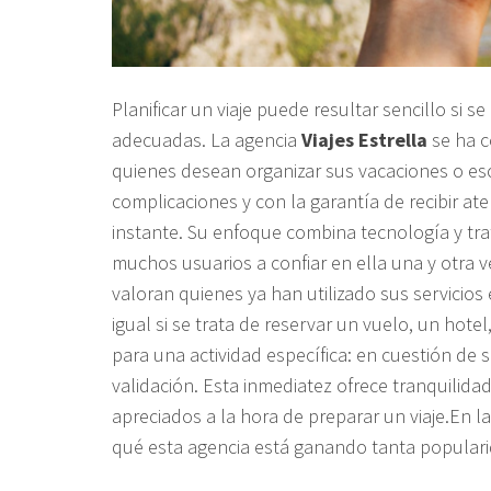
Planificar un viaje puede resultar sencillo si 
adecuadas. La agencia
Viajes Estrella
se ha c
quienes desean organizar sus vacaciones o es
complicaciones y con la garantía de recibir at
instante. Su enfoque combina tecnología y tr
muchos usuarios a confiar en ella una y otra 
valoran quienes ya han utilizado sus servicios 
igual si se trata de reservar un vuelo, un hote
para una actividad específica: en cuestión de s
validación. Esta inmediatez ofrece tranquilid
apreciados a la hora de preparar un viaje.En l
qué esta agencia está ganando tanta populari