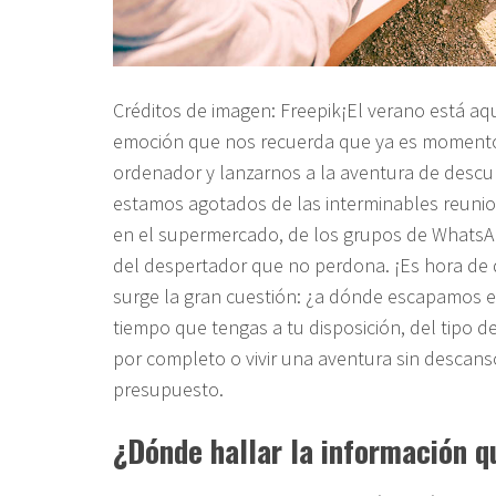
Créditos de imagen: Freepik¡El verano está aqu
emoción que nos recuerda que ya es momento 
ordenador y lanzarnos a la aventura de desc
estamos agotados de las interminables reunione
en el supermercado, de los grupos de WhatsAp
del despertador que no perdona. ¡Es hora de
surge la gran cuestión: ¿a dónde escapamos 
tiempo que tengas a tu disposición, del tipo d
por completo o vivir una aventura sin descans
presupuesto.
¿Dónde hallar la información q