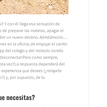
í! Y con él llega esa sensación de
de preparar las maletas, apagar el
ubrir un nuevo destino. Admitámoslo…
s en la oficina, de empujar el carrito
p del colegio y del molesto sonido
 desconectar!Pero como siempre,
esta vez?La respuesta dependerá del
e experiencia que desees (¿relajarte
o?) y, por supuesto, de tu
ue necesitas?