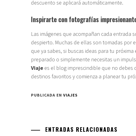
descuento se aplicará automáticamente.
Inspirarte con fotografías impresionant
Las imágenes que acompañan cada entrada son
despierto. Muchas de ellas son tomadas por el
que ya sabes, si buscas ideas para tu próxima 
preparado o simplemente necesitas un impulso 
Viaje
es el blog imprescindible que no debes d
destinos favoritos y comienza a planear tu pr
PUBLICADA EN
VIAJES
ENTRADAS RELACIONADAS