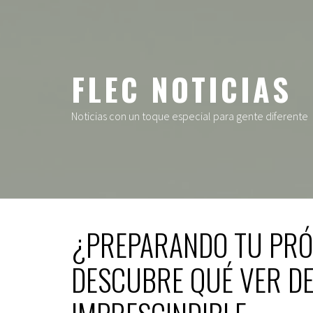
Ir
al
contenido
FLEC NOTICIAS
Noticias con un toque especial para gente diferente
¿PREPARANDO TU PRÓ
DESCUBRE QUÉ VER DE 