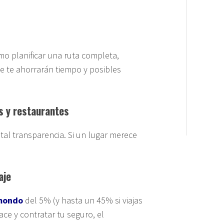
o planificar una ruta completa,
 te ahorrarán tiempo y posibles
s y restaurantes
tal transparencia. Si un lugar merece
aje
mondo
del 5% (y hasta un 45% si viajas
lace y contratar tu seguro, el