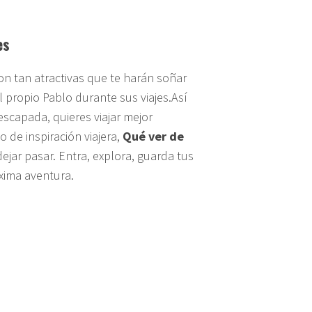
es
 tan atractivas que te harán soñar
 propio Pablo durante sus viajes.Así
escapada, quieres viajar mejor
de inspiración viajera,
Qué ver de
ejar pasar. Entra, explora, guarda tus
óxima aventura.