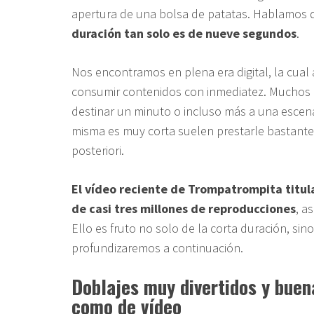
apertura de una bolsa de patatas. Hablamos
duración tan solo es de nueve segundos
.
Nos encontramos en plena era digital, la cual
consumir contenidos con inmediatez. Muchos d
destinar un minuto o incluso más a una escena
misma es muy corta suelen prestarle bastante 
posteriori.
El vídeo reciente de Trompatrompita titula
de casi tres millones de reproducciones
, a
Ello es fruto no solo de la corta duración, si
profundizaremos a continuación.
Doblajes muy divertidos y buen
como de vídeo