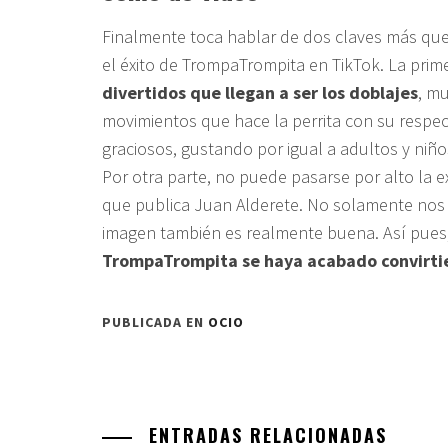
Finalmente toca hablar de dos claves más que
el éxito de TrompaTrompita en TikTok. La prim
divertidos que llegan a ser los doblajes
, m
movimientos que hace la perrita con su respec
graciosos, gustando por igual a adultos y niñ
Por otra parte, no puede pasarse por alto la e
que publica Juan Alderete. No solamente nos 
imagen también es realmente buena. Así pues
TrompaTrompita se haya acabado convirti
PUBLICADA EN
OCIO
ENTRADAS RELACIONADAS