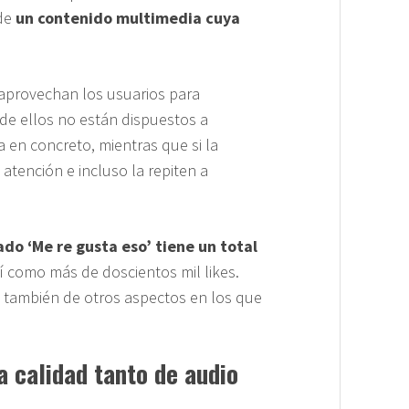
 de
un contenido multimedia cuya
 aprovechan los usuarios para
e ellos no están dispuestos a
 en concreto, mientras que si la
atención e incluso la repiten a
do ‘Me re gusta eso’ tiene un total
sí como más de doscientos mil likes.
no también de otros aspectos en los que
a calidad tanto de audio