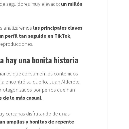
 de seguidores muy elevado:
un millón
as analizaremos
las principales claves
 perfil tan seguido en TikTok
,
reproducciones.
ta hay una bonita historia
uarios que consumen los contenidos
la encontró su dueño, Juan Alderete.
 protagonizados por perros que han
e de lo más casual
.
uy cercanas disfrutando de unas
tan amplias y bonitas de repente