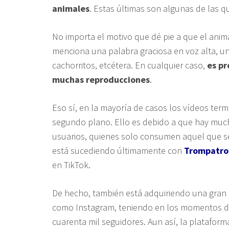
animales
. Estas últimas son algunas de las 
No importa el motivo que dé pie a que el anim
menciona una palabra graciosa en voz alta, un
cachorritos, etcétera. En cualquier caso,
es pr
muchas reproducciones
.
Eso sí, en la mayoría de casos los vídeos te
segundo plano. Ello es debido a que hay much
usuarios, quienes solo consumen aquel que se
está sucediendo últimamente con
Trompatro
en TikTok.
De hecho, también está adquiriendo una gran 
como Instagram, teniendo en los momentos de e
cuarenta mil seguidores. Aun así, la plataform