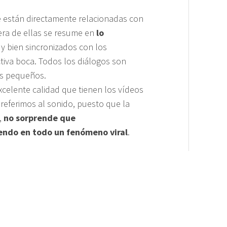
 están directamente relacionadas con
era de ellas se resume en
lo
uy bien sincronizados con los
tiva boca. Todos los diálogos son
os pequeños.
xcelente calidad que tienen los vídeos
referimos al sonido, puesto que la
,
no sorprende que
endo en todo un fenómeno viral
.