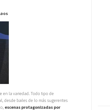
ADOS
e en la variedad. Todo tipo de
al, desde bailes de lo más sugerentes
to,
escenas protagonizadas por