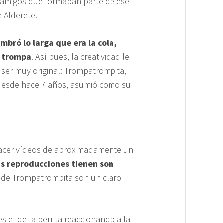
 amigos que formaban parte de ese
 Alderete.
ombró lo larga que era la cola,
o trompa
. Así pues, la creatividad le
ser muy original: Trompatrompita,
 desde hace 7 años, asumió como su
r hacer vídeos de aproximadamente un
s reproducciones tienen son
s de Trompatrompita son un claro
s el de la perrita reaccionando a la