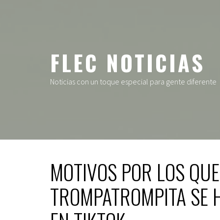
Ir
al
contenido
FLEC NOTICIAS
Noticias con un toque especial para gente diferente
MOTIVOS POR LOS QUE
TROMPATROMPITA SE 