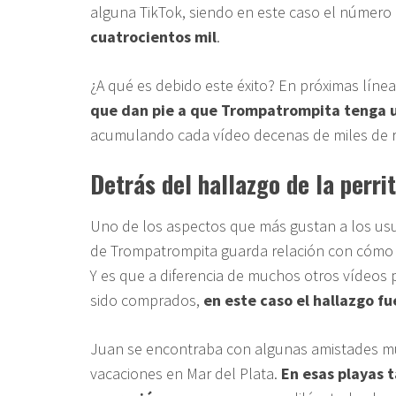
alguna TikTok, siendo en este caso el número
cuatrocientos mil
.
¿A qué es debido este éxito? En próximas líne
que dan pie a que Trompatrompita tenga un
acumulando cada vídeo decenas de miles de 
Detrás del hallazgo de la perri
Uno de los aspectos que más gustan a los us
de Trompatrompita guarda relación con cómo 
Y es que a diferencia de muchos otros vídeos
sido comprados,
en este caso el hallazgo fu
Juan se encontraba con algunas amistades m
vacaciones en Mar del Plata.
En esas playas 