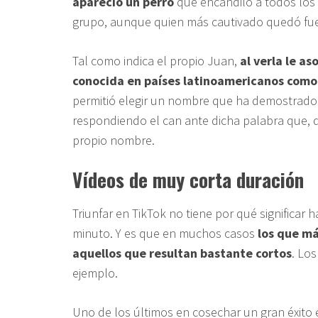
apareció un perro
que encandiló a todos los
grupo, aunque quien más cautivado quedó fue
Tal como indica el propio Juan,
al verla le as
conocida en países latinoamericanos com
permitió elegir un nombre que ha demostrado 
respondiendo el can ante dicha palabra que,
propio nombre.
Vídeos de muy corta duración
Triunfar en TikTok no tiene por qué significa
minuto. Y es que en muchos casos
los que má
aquellos que resultan bastante cortos
. Lo
ejemplo.
Uno de los últimos en cosechar un gran éxito e