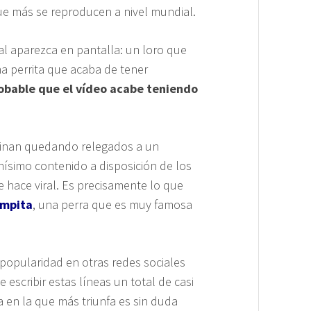
que más se reproducen a nivel mundial.
al aparezca en pantalla: un loro que
a perrita que acaba de tener
obable que el vídeo acabe teniendo
rminan quedando relegados a un
ísimo contenido a disposición de los
 hace viral. Es precisamente lo que
mpita
, una perra que es muy famosa
popularidad en otras redes sociales
scribir estas líneas un total de casi
a en la que más triunfa es sin duda