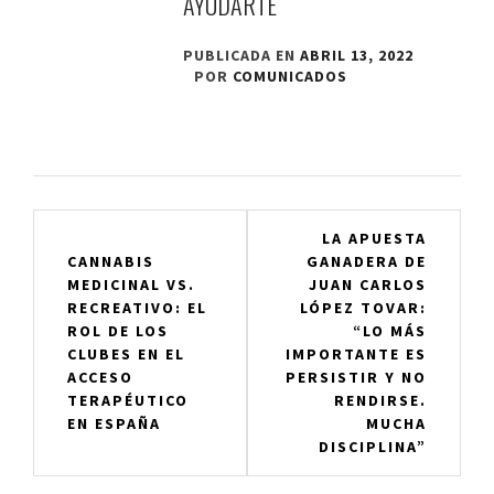
AYUDARTE
PUBLICADA EN
ABRIL 13, 2022
POR
COMUNICADOS
Navegación
LA APUESTA
CANNABIS
GANADERA DE
de
MEDICINAL VS.
JUAN CARLOS
entradas
RECREATIVO: EL
LÓPEZ TOVAR:
ROL DE LOS
“LO MÁS
CLUBES EN EL
IMPORTANTE ES
ACCESO
PERSISTIR Y NO
TERAPÉUTICO
RENDIRSE.
EN ESPAÑA
MUCHA
DISCIPLINA”