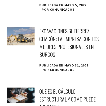
PUBLICADA EN
MAYO 5, 2022
POR
COMUNICADOS
EXCAVACIONES GUTIERREZ
CHACÓN: LA EMPRESA CON LOS
MEJORES PROFESIONALES EN
BURGOS
PUBLICADA EN
MAYO 31, 2023
POR
COMUNICADOS
QUÉ ES EL CÁLCULO
ESTRUCTURAL Y CÓMO PUEDE