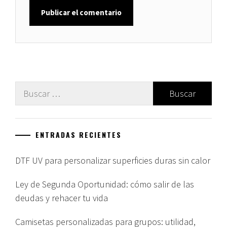
Buscar:
ENTRADAS RECIENTES
DTF UV para personalizar superficies duras sin calor
Ley de Segunda Oportunidad: cómo salir de las
deudas y rehacer tu vida
Camisetas personalizadas para grupos: utilidad,