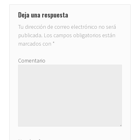
Deja una respuesta
Tu dirección de correo electrónico no será
publicada.
Los campos obligatorios están
marcados con
*
Comentario