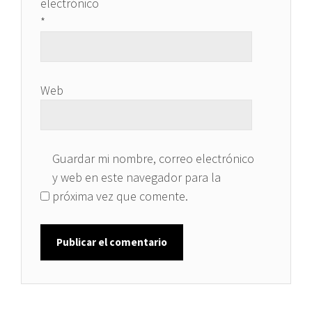
electrónico
*
Web
Guardar mi nombre, correo electrónico
y web en este navegador para la
próxima vez que comente.