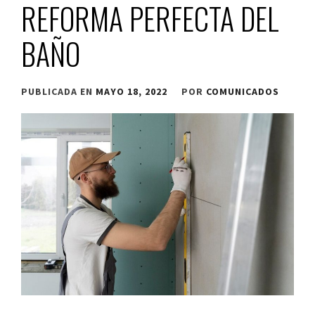
REFORMA PERFECTA DEL
BAÑO
PUBLICADA EN
MAYO 18, 2022
POR
COMUNICADOS