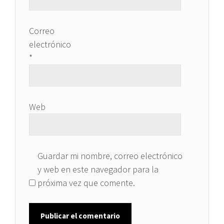
Correo
electrónico
*
Web
Guardar mi nombre, correo electrónico
y web en este navegador para la
próxima vez que comente.