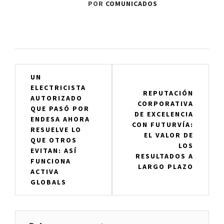
POR
COMUNICADOS
Navegación
UN
ELECTRICISTA
de
REPUTACIÓN
AUTORIZADO
CORPORATIVA
entradas
QUE PASÓ POR
DE EXCELENCIA
ENDESA AHORA
CON FUTURVÍA:
RESUELVE LO
EL VALOR DE
QUE OTROS
LOS
EVITAN: ASÍ
RESULTADOS A
FUNCIONA
LARGO PLAZO
ACTIVA
GLOBALS