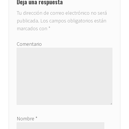
Deja una respuesta
Tu dirección de correo electrónico no será
publicada.
Los campos obligatorios están
marcados con
*
Comentario
Nombre
*