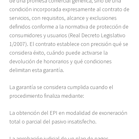
de una promesa comercial genérica, sino de una
condición incorporada expresamente al contrato de
servicios, con requisitos, alcance y exclusiones
definidos conforme a la normativa de protección de
consumidores y usuarios (Real Decreto Legislativo
1/2007). El contrato establece con precisión qué se
considera éxito, cuándo puede activarse la
devolución de honorarios y qué condiciones
delimitan esta garantía.
La garantía se considera cumplida cuando el
procedimiento finaliza mediante:
La obtención del EPI en modalidad de exoneración
total o parcial del pasivo insatisfecho.
La aprobación judicial de un plan de pagos