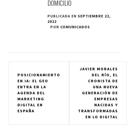
DOMICILIO
PUBLICADA EN
SEPTIEMBRE 22,
2022
POR
COMUNICADOS
Navegación
JAVIER MORALES
POSICIONAMIENTO
DEL RÍO, EL
de
EN IA: EL GEO
CRONISTA DE
entradas
ENTRA EN LA
UNA NUEVA
AGENDA DEL
GENERACIÓN DE
MARKETING
EMPRESAS
DIGITAL EN
NACIDAS Y
ESPAÑA
TRANSFORMADAS
EN LO DIGITAL