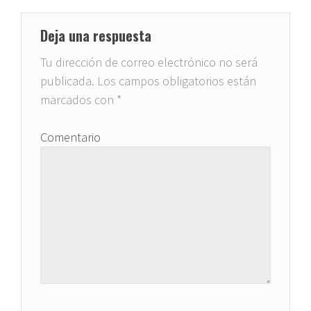
Deja una respuesta
Tu dirección de correo electrónico no será
publicada.
Los campos obligatorios están
marcados con
*
Comentario