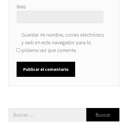
Web
Guardar mi nombre, correo electrónico
y web en este navegador para la
próxima vez que comente.
Buscar: