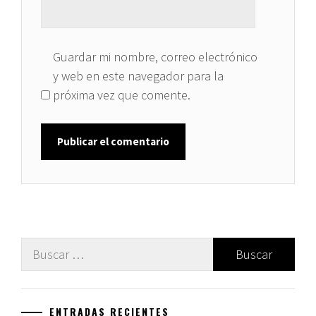
Guardar mi nombre, correo electrónico
y web en este navegador para la
próxima vez que comente.
Buscar:
ENTRADAS RECIENTES