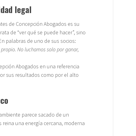
idad legal
entes de Concepción Abogados es su
trata de “ver qué se puede hacer”, sino
 En palabras de uno de sus socios:
ropio. No luchamos solo por ganar,
cepción Abogados en una referencia
or sus resultados como por el alto
ico
l ambiente parece sacado de un
s reina una energía cercana, moderna