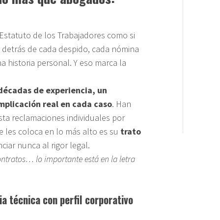
statuto de los Trabajadores como si
e detrás de cada despido, cada nómina
a historia personal. Y eso marca la
décadas de experiencia, un
mplicación real en cada caso
. Han
sta reclamaciones individuales por
 les coloca en lo más alto es su
trato
nciar nunca al rigor legal.
ntratos… lo importante está en la letra
a técnica con perfil corporativo