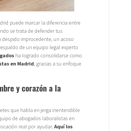
rid puede marcar la diferencia entre
uando se trata de defender tus
n despido improcedente, un acoso
respaldo de un equipo legal experto
ogados
ha logrado consolidarse como
stas en Madrid
, gracias a su enfoque
mbre y corazón a la
etes que habla en jerga inentendible
equipo de abogados laboralistas en
ocación real por ayudar.
Aquí los