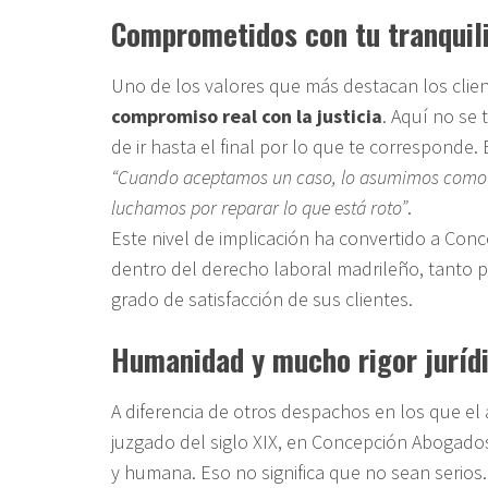
Comprometidos con tu tranquil
Uno de los valores que más destacan los cli
compromiso real con la justicia
. Aquí no se 
de ir hasta el final por lo que te corresponde.
“Cuando aceptamos un caso, lo asumimos como p
luchamos por reparar lo que está roto”
.
Este nivel de implicación ha convertido a Con
dentro del derecho laboral madrileño, tanto p
grado de satisfacción de sus clientes.
Humanidad y mucho rigor juríd
A diferencia de otros despachos en los que e
juzgado del siglo XIX, en Concepción Abogado
y humana. Eso no significa que no sean serios.