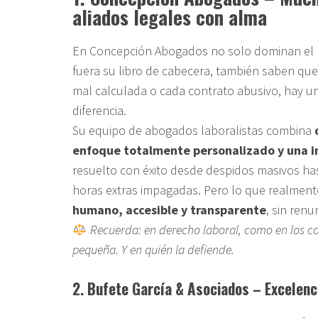
aliados legales con alma
En Concepción Abogados no solo dominan el E
fuera su libro de cabecera, también saben qu
mal calculada o cada contrato abusivo, hay un
diferencia.
Su equipo de abogados laboralistas combina
enfoque totalmente personalizado y una i
resuelto con éxito desde despidos masivos ha
horas extras impagadas. Pero lo que realmente
humano, accesible y transparente
, sin renu
Recuerda: en derecho laboral, como en los co
pequeña. Y en quién la defiende.
2. Bufete García & Asociados – Excelenci