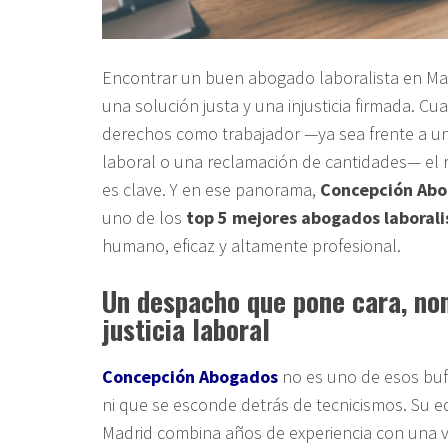
Encontrar un buen abogado laboralista en Mad
una solución justa y una injusticia firmada. C
derechos como trabajador —ya sea frente a u
laboral o una reclamación de cantidades— el 
es clave. Y en ese panorama,
Concepción Ab
uno de los
top 5 mejores abogados laborali
humano, eficaz y altamente profesional.
Un despacho que pone cara, no
justicia laboral
Concepción Abogados
no es uno de esos buf
ni que se esconde detrás de tecnicismos. Su 
Madrid combina años de experiencia con una v