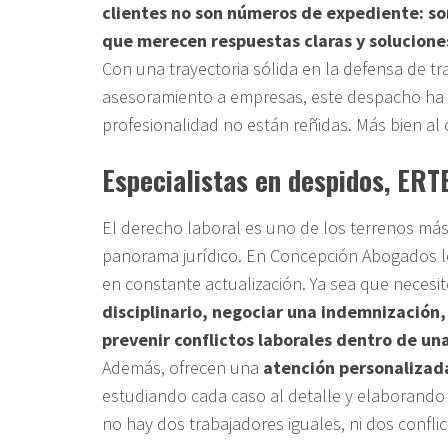
clientes no son números de expediente: so
que merecen respuestas claras y soluciones
Con una trayectoria sólida en la defensa de tr
asesoramiento a empresas, este despacho ha 
profesionalidad no están reñidas. Más bien al c
Especialistas en despidos, ERT
El derecho laboral es uno de los terrenos más
panorama jurídico. En Concepción Abogados lo
en constante actualización. Ya sea que necesi
disciplinario, negociar una indemnización, 
prevenir conflictos laborales dentro de u
Además, ofrecen una
atención personalizad
estudiando cada caso al detalle y elaborando 
no hay dos trabajadores iguales, ni dos conflic