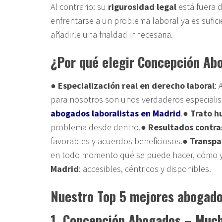
Al contrario: su
rigurosidad legal
está fuera 
enfrentarse a un problema laboral ya es sufi
añadirle una frialdad innecesaria.
¿Por qué elegir Concepción Ab
●
Especialización real en derecho laboral
: 
para nosotros son unos verdaderos especialis
abogados laboralistas en Madrid
.●
Trato h
problema desde dentro.●
Resultados contr
favorables y acuerdos beneficiosos.●
Transpa
en todo momento qué se puede hacer, cómo y
Madrid
: accesibles, céntricos y disponibles.
Nuestro Top 5 mejores abogado
1. Concepción Abogados – Muc