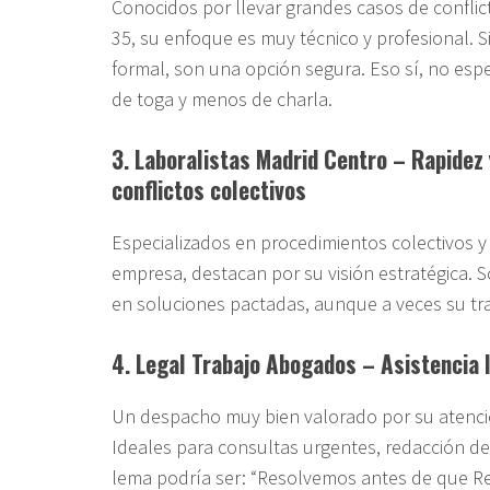
Conocidos por llevar grandes casos de confli
35, su enfoque es muy técnico y profesional. S
formal, son una opción segura. Eso sí, no esper
de toga y menos de charla.
3. Laboralistas Madrid Centro – Rapidez 
conflictos colectivos
Especializados en procedimientos colectivos 
empresa, destacan por su visión estratégica. So
en soluciones pactadas, aunque a veces su tra
4. Legal Trabajo Abogados – Asistencia 
Un despacho muy bien valorado por su atenció
Ideales para consultas urgentes, redacción d
lema podría ser: “Resolvemos antes de que R