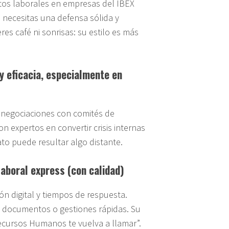
ctos laborales en empresas del IBEX
i necesitas una defensa sólida y
es café ni sonrisas: su estilo es más
y eficacia, especialmente en
y negociaciones con comités de
n expertos en convertir crisis internas
to puede resultar algo distante.
laboral express (con calidad)
n digital y tiempos de respuesta.
e documentos o gestiones rápidas. Su
ecursos Humanos te vuelva a llamar”.