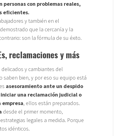
n personas con problemas reales,
 eficientes.
abajadores y también en el
demostrado que la cercanía y la
ontrario: son la fórmula de su éxito.
Es, reclamaciones y más
 delicados y cambiantes del
 saben bien, y por eso su equipo está
tes
asesoramiento ante un despido
iniciar una reclamación judicial o
na empresa
, ellos están preparados.
a
desde el primer momento,
estrategias legales a medida. Porque
tos idénticos.