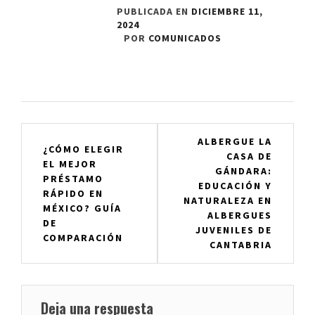
PUBLICADA EN
DICIEMBRE 11,
2024
POR
COMUNICADOS
Navegación
ALBERGUE LA
¿CÓMO ELEGIR
CASA DE
de
EL MEJOR
GÁNDARA:
PRÉSTAMO
entradas
EDUCACIÓN Y
RÁPIDO EN
NATURALEZA EN
MÉXICO? GUÍA
ALBERGUES
DE
JUVENILES DE
COMPARACIÓN
CANTABRIA
Deja una respuesta