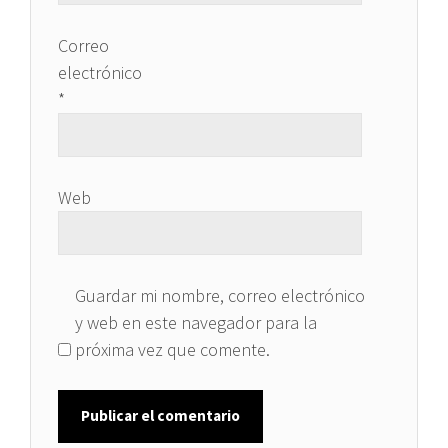
Correo
electrónico
*
Web
Guardar mi nombre, correo electrónico
y web en este navegador para la
próxima vez que comente.