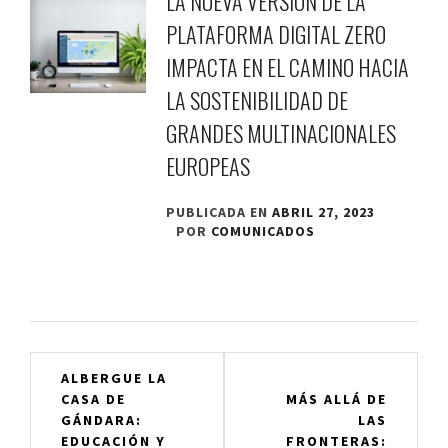
LA NUEVA VERSIÓN DE LA
PLATAFORMA DIGITAL ZERO
IMPACTA EN EL CAMINO HACIA
LA SOSTENIBILIDAD DE
GRANDES MULTINACIONALES
EUROPEAS
PUBLICADA EN
ABRIL 27, 2023
POR
COMUNICADOS
Navegación
ALBERGUE LA
CASA DE
MÁS ALLÁ DE
de
GÁNDARA:
LAS
EDUCACIÓN Y
FRONTERAS: