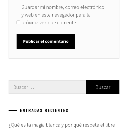
Guardar mi nombre, correo electrónico
y web en este navegador para la
próxima vez que comente.
Buscar:
ENTRADAS RECIENTES
¿Qué es la magia blanca y por qué respeta el libre