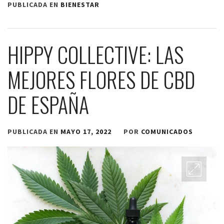
PUBLICADA EN
BIENESTAR
HIPPY COLLECTIVE: LAS
MEJORES FLORES DE CBD
DE ESPAÑA
PUBLICADA EN
MAYO 17, 2022
POR
COMUNICADOS