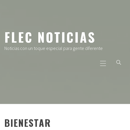
Ir
al
contenido
FLEC NOTICIAS
Noticias con un toque especial para gente diferente
Menú
principal
BIENESTAR