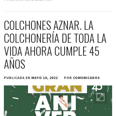
COLCHONES AZNAR. LA
COLCHONERÍA DE TODA LA
VIDA AHORA CUMPLE 45
AÑOS
PUBLICADA EN
MAYO 10, 2022
POR
COMUNICADOS