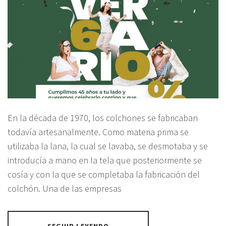
En la década de 1970, los colchones se fabricaban
todavía artesanalmente. Como materia prima se
utilizaba la lana, la cual se lavaba, se desmotaba y se
introducía a mano en la tela que posteriormente se
cosía y con la que se completaba la fabricación del
colchón. Una de las empresas