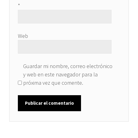
*
Web
Guardar mi nombre, correo electrónico
y web en este navegador para la
próxima vez que comente.