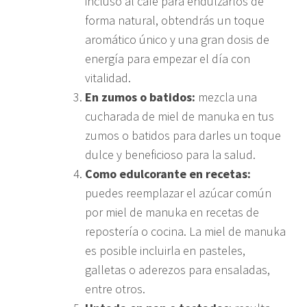
incluso al café para endulzarlos de
forma natural, obtendrás un toque
aromático único y una gran dosis de
energía para empezar el día con
vitalidad.
En zumos o batidos:
mezcla una
cucharada de miel de manuka en tus
zumos o batidos para darles un toque
dulce y beneficioso para la salud.
Como edulcorante en recetas:
puedes reemplazar el azúcar común
por miel de manuka en recetas de
repostería o cocina. La miel de manuka
es posible incluirla en pasteles,
galletas o aderezos para ensaladas,
entre otros.