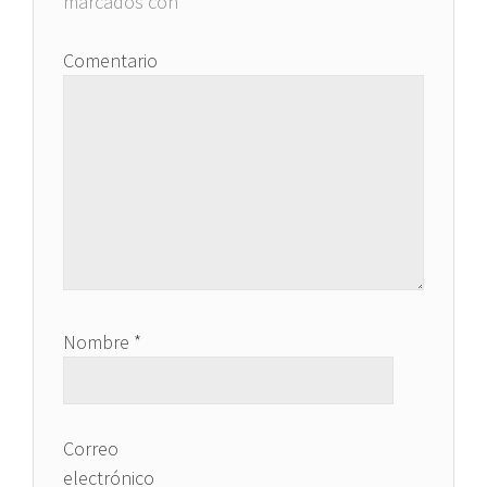
marcados con
*
Comentario
Nombre
*
Correo
electrónico