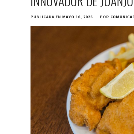
INNOVADOR DE JUANJO
PUBLICADA EN
MAYO 16, 2026
POR
COMUNICA