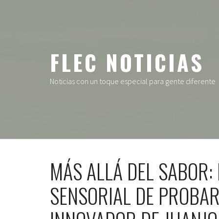
Ir
al
contenido
FLEC NOTICIAS
Noticias con un toque especial para gente diferente
MÁS ALLÁ DEL SABOR: 
SENSORIAL DE PROBA