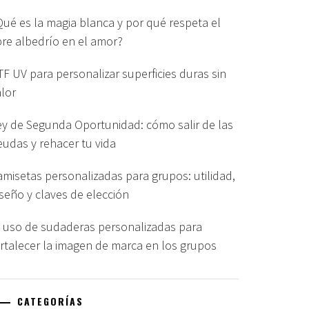
Qué es la magia blanca y por qué respeta el
ibre albedrío en el amor?
TF UV para personalizar superficies duras sin
alor
ey de Segunda Oportunidad: cómo salir de las
eudas y rehacer tu vida
amisetas personalizadas para grupos: utilidad,
iseño y claves de elección
l uso de sudaderas personalizadas para
ortalecer la imagen de marca en los grupos
CATEGORÍAS