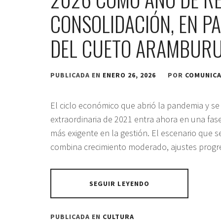
CONSOLIDACIÓN, EN P
DEL CUETO ARAMBUR
PUBLICADA EN
ENERO 26, 2026
POR
COMUNIC
El ciclo económico que abrió la pandemia y se
extraordinaria de 2021 entra ahora en una fase
más exigente en la gestión. El escenario que s
combina crecimiento moderado, ajustes progres
SEGUIR LEYENDO
PUBLICADA EN
CULTURA