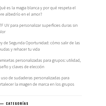
Qué es la magia blanca y por qué respeta el
ibre albedrío en el amor?
TF UV para personalizar superficies duras sin
alor
ey de Segunda Oportunidad: cómo salir de las
eudas y rehacer tu vida
amisetas personalizadas para grupos: utilidad,
iseño y claves de elección
l uso de sudaderas personalizadas para
ortalecer la imagen de marca en los grupos
CATEGORÍAS