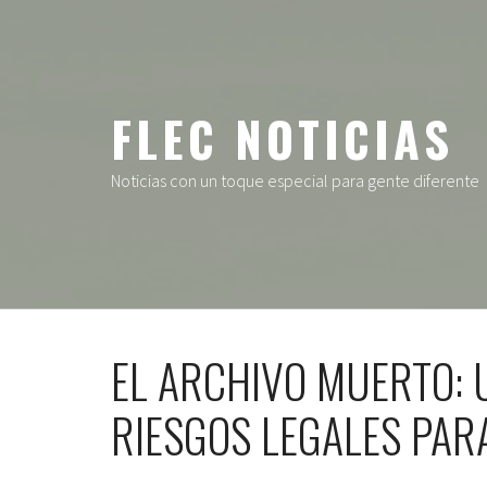
Ir
al
contenido
FLEC NOTICIAS
Noticias con un toque especial para gente diferente
EL ARCHIVO MUERTO: 
RIESGOS LEGALES PAR