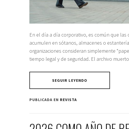
En el día a día corporativo, es común que las
acumulen en sótanos, almacenes o estantería
organizaciones consideran simplemente “papel
tiempo legal y de seguridad. El archivo muerto
SEGUIR LEYENDO
PUBLICADA EN
REVISTA
2026 COMO AÑO DE RE