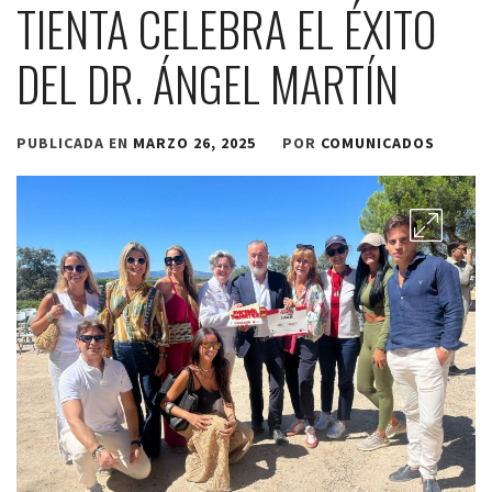
TIENTA CELEBRA EL ÉXITO
DEL DR. ÁNGEL MARTÍN
PUBLICADA EN
MARZO 26, 2025
POR
COMUNICADOS