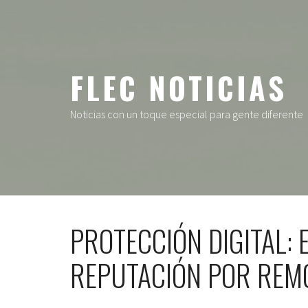
Ir
al
contenido
FLEC NOTICIAS
Noticias con un toque especial para gente diferente
PROTECCIÓN DIGITAL: 
REPUTACIÓN POR RE