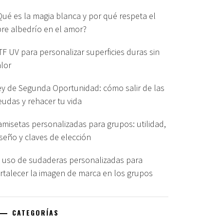
Qué es la magia blanca y por qué respeta el
ibre albedrío en el amor?
TF UV para personalizar superficies duras sin
alor
ey de Segunda Oportunidad: cómo salir de las
eudas y rehacer tu vida
amisetas personalizadas para grupos: utilidad,
iseño y claves de elección
l uso de sudaderas personalizadas para
ortalecer la imagen de marca en los grupos
CATEGORÍAS