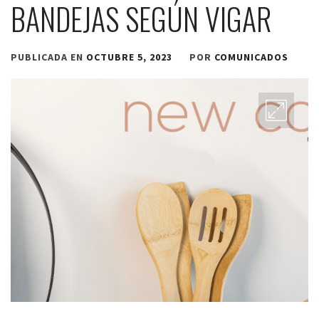
BANDEJAS SEGÚN VIGAR
PUBLICADA EN
OCTUBRE 5, 2023
POR
COMUNICADOS