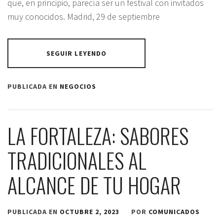
que, en principio, parecía ser un festival con invitados
muy conocidos. Madrid, 29 de septiembre
SEGUIR LEYENDO
PUBLICADA EN
NEGOCIOS
LA FORTALEZA: SABORES
TRADICIONALES AL
ALCANCE DE TU HOGAR
PUBLICADA EN
OCTUBRE 2, 2023
POR
COMUNICADOS