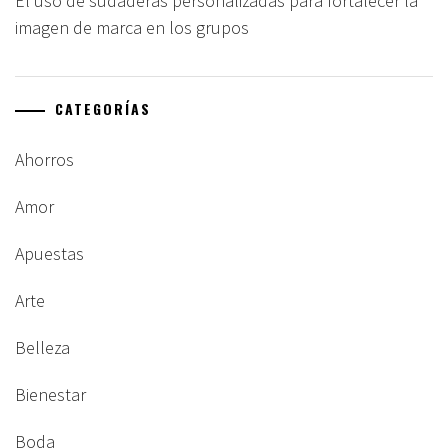
El uso de sudaderas personalizadas para fortalecer la
imagen de marca en los grupos
CATEGORÍAS
Ahorros
Amor
Apuestas
Arte
Belleza
Bienestar
Boda