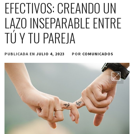
EFECTIVOS: CREANDO UN
LAZO INSEPARABLE ENTRE
TÚ Y TU PAREJA
PUBLICADA EN
JULIO 4, 2023
POR
COMUNICADOS