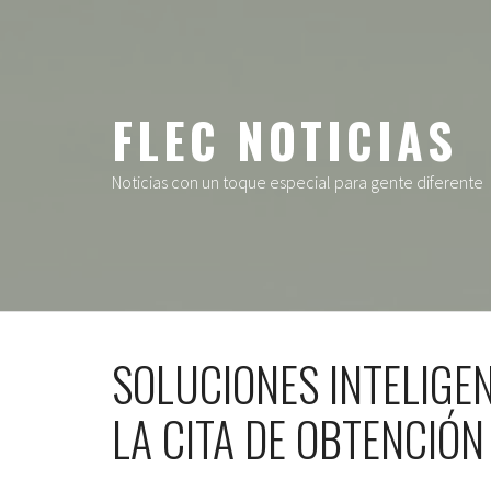
Ir
al
contenido
FLEC NOTICIAS
Noticias con un toque especial para gente diferente
SOLUCIONES INTELIGE
LA CITA DE OBTENCIÓN