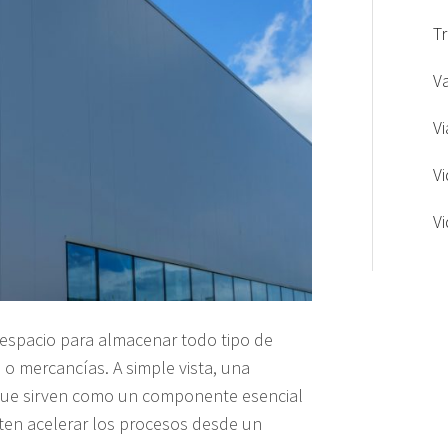
T
V
Vi
V
V
 espacio para almacenar todo tipo de
o mercancías. A simple vista, una
s que sirven como un componente esencial
iten acelerar los procesos desde un