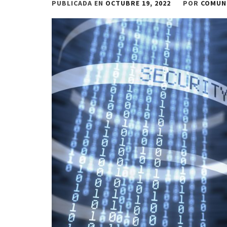
PUBLICADA EN
OCTUBRE 19, 2022
POR
COMUN