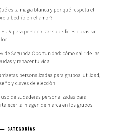
Qué es la magia blanca y por qué respeta el
ibre albedrío en el amor?
TF UV para personalizar superficies duras sin
alor
ey de Segunda Oportunidad: cómo salir de las
eudas y rehacer tu vida
amisetas personalizadas para grupos: utilidad,
iseño y claves de elección
l uso de sudaderas personalizadas para
ortalecer la imagen de marca en los grupos
CATEGORÍAS