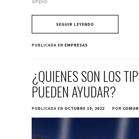
amplio
SEGUIR LEYENDO
PUBLICADA EN
EMPRESAS
¿QUIENES SON LOS TI
PUEDEN AYUDAR?
PUBLICADA EN
OCTUBRE 19, 2022
POR
COMUN