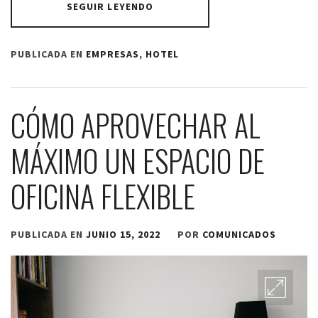
SEGUIR LEYENDO
PUBLICADA EN
EMPRESAS
,
HOTEL
CÓMO APROVECHAR AL
MÁXIMO UN ESPACIO DE
OFICINA FLEXIBLE
PUBLICADA EN
JUNIO 15, 2022
POR
COMUNICADOS