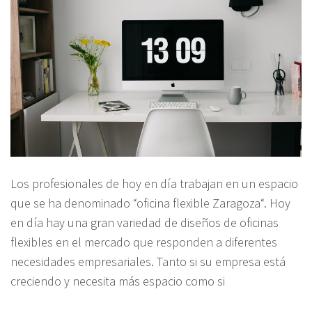
Los profesionales de hoy en día trabajan en un espacio
que se ha denominado “oficina flexible Zaragoza“. Hoy
en día hay una gran variedad de diseños de oficinas
flexibles en el mercado que responden a diferentes
necesidades empresariales. Tanto si su empresa está
creciendo y necesita más espacio como si