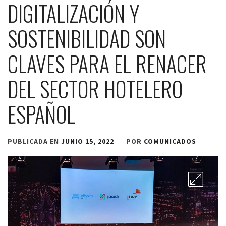
DIGITALIZACIÓN Y
SOSTENIBILIDAD SON
CLAVES PARA EL RENACER
DEL SECTOR HOTELERO
ESPAÑOL
PUBLICADA EN
JUNIO 15, 2022
POR
COMUNICADOS