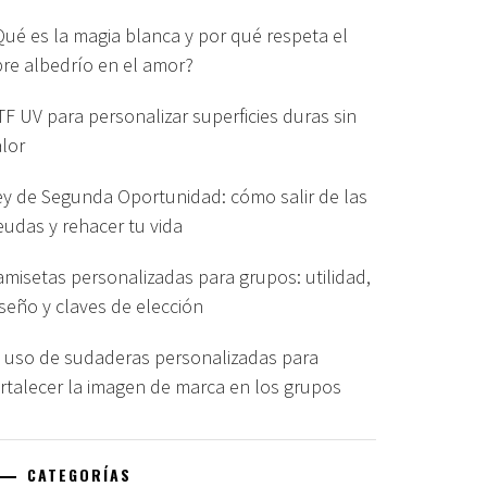
Qué es la magia blanca y por qué respeta el
ibre albedrío en el amor?
TF UV para personalizar superficies duras sin
alor
ey de Segunda Oportunidad: cómo salir de las
eudas y rehacer tu vida
amisetas personalizadas para grupos: utilidad,
iseño y claves de elección
l uso de sudaderas personalizadas para
ortalecer la imagen de marca en los grupos
CATEGORÍAS