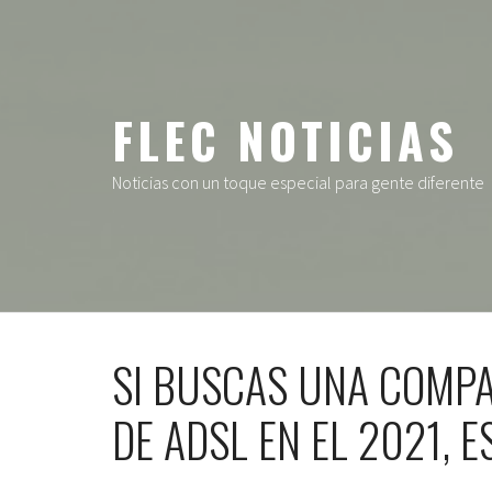
Ir
al
contenido
FLEC NOTICIAS
Noticias con un toque especial para gente diferente
SI BUSCAS UNA COMPA
DE ADSL EN EL 2021, E