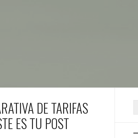
RATIVA DE TARIFAS
B
STE ES TU POST