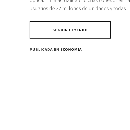
óptica. En la actualidad, dichas conexiones 
usuarios de 22 millones de unidades y todas
SEGUIR LEYENDO
PUBLICADA EN
ECONOMIA