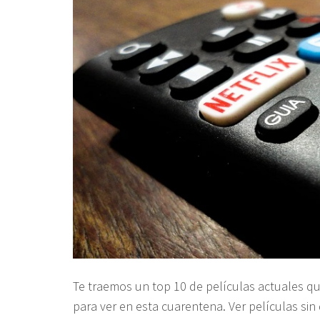
Te traemos un top 10 de películas actuales qu
para ver en esta cuarentena. Ver películas sin