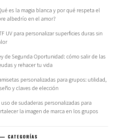
Qué es la magia blanca y por qué respeta el
ibre albedrío en el amor?
TF UV para personalizar superficies duras sin
alor
ey de Segunda Oportunidad: cómo salir de las
eudas y rehacer tu vida
amisetas personalizadas para grupos: utilidad,
iseño y claves de elección
l uso de sudaderas personalizadas para
ortalecer la imagen de marca en los grupos
CATEGORÍAS