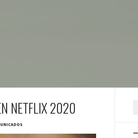
EN NETFLIX 2020
B
UNICADOS