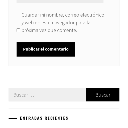
Guardar mi nombre, correo electrónico
y web en este navegador para la
próxima vez que comente.
Buscar:
ENTRADAS RECIENTES