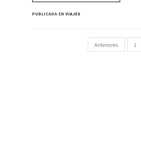
PUBLICADA EN
VIAJES
Navegación
Anteriores
1
de
entradas