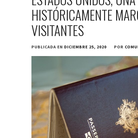
HISTÓRICAMENTE MAR
VISITANTES
PUBLICADA EN
DICIEMBRE 25, 2020
POR
COMU