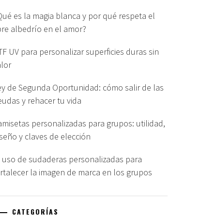
Qué es la magia blanca y por qué respeta el
ibre albedrío en el amor?
TF UV para personalizar superficies duras sin
alor
ey de Segunda Oportunidad: cómo salir de las
eudas y rehacer tu vida
amisetas personalizadas para grupos: utilidad,
iseño y claves de elección
l uso de sudaderas personalizadas para
ortalecer la imagen de marca en los grupos
CATEGORÍAS