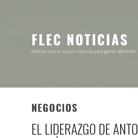
Ir
al
contenido
FLEC NOTICIAS
Noticias con un toque especial para gente diferente
NEGOCIOS
EL LIDERAZGO DE ANT