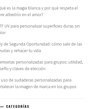
Qué es la magia blanca y por qué respeta el
ibre albedrío en el amor?
TF UV para personalizar superficies duras sin
alor
ey de Segunda Oportunidad: cómo salir de las
eudas y rehacer tu vida
amisetas personalizadas para grupos: utilidad,
iseño y claves de elección
l uso de sudaderas personalizadas para
ortalecer la imagen de marca en los grupos
CATEGORÍAS