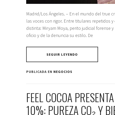
Madrid/Los Ángeles. – En el mundo del true c
las voces con rigor. Entre titulares repetidos y
distinta: Miryam Moya, perito judicial forense 
oficio y de la denuncia su estilo. De
SEGUIR LEYENDO
PUBLICADA EN
NEGOCIOS
FEEL COCOA PRESENTA
10%: PUREZA CO₂ Y B