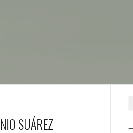
B
ONIO SUÁREZ