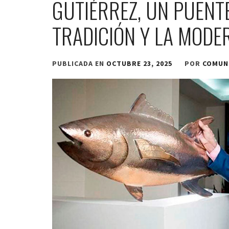
GUTIÉRREZ, UN PUENT
TRADICIÓN Y LA MODE
PUBLICADA EN
OCTUBRE 23, 2025
POR
COMUN