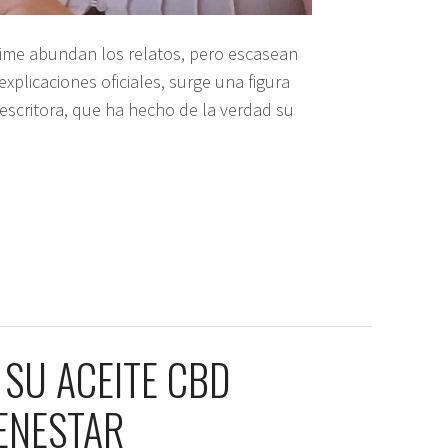
rime abundan los relatos, pero escasean
 explicaciones oficiales, surge una figura
y escritora, que ha hecho de la verdad su
 SU ACEITE CBD
IENESTAR